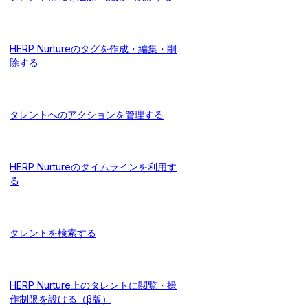
HERP Nurtureのタグを作成・編集・削
除する
タレントへのアクションを管理する
HERP Nurtureのタイムラインを利用す
る
タレントを検索する
HERP Nurture上のタレントに閲覧・操
作制限を設ける（β版）