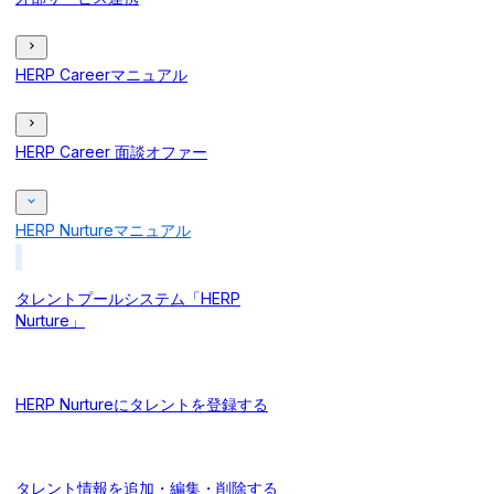
HERP Careerマニュアル
HERP Career 面談オファー
HERP Nurtureマニュアル
タレントプールシステム「HERP
Nurture」
HERP Nurtureにタレントを登録する
タレント情報を追加・編集・削除する