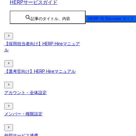
HERPサービスガイド
記事のタイトル、内容
HERP AI Recruiter ガイド
【採用担当者向け】HERP Hireマニュア
ル
【選考官向け】HERP Hireマニュアル
アカウント・全体設定
メンバー・権限設定
外部サービス連携