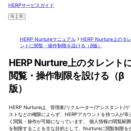
HERPサービスガイド
HERP Nurtureマニュアル
HERP Nurture上のタ
ントに閲覧・操作制限を設ける（β版）
HERP Nurture上のタレント
閲覧・操作制限を設ける（β
版）
HERP Nurtureは、管理者/リクルーター/アシスタント/ゲ
ストなどの権限によらず、HERPアカウントを持つ人が等
く閲覧・操作が可能になっています。 個人情報の閲覧範
を制限することを主な目的として、Nurtureに閲覧制限を