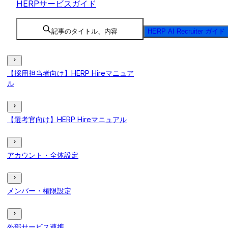
HERPサービスガイド
記事のタイトル、内容
HERP AI Recruiter ガイド
【採用担当者向け】HERP Hireマニュア
ル
【選考官向け】HERP Hireマニュアル
アカウント・全体設定
メンバー・権限設定
外部サービス連携