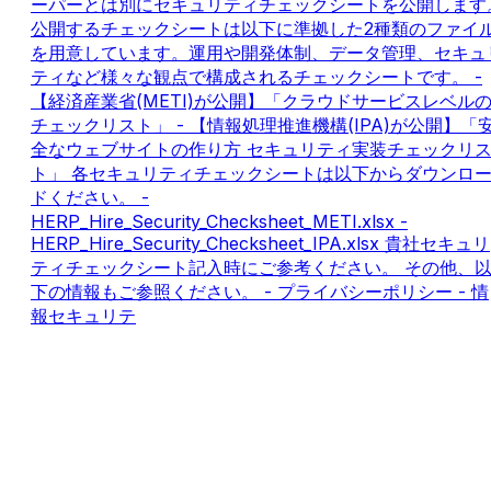
ーパーとは別にセキュリティチェックシートを公開します
公開するチェックシートは以下に準拠した2種類のファイ
を用意しています。運用や開発体制、データ管理、セキュ
ティなど様々な観点で構成されるチェックシートです。 -
【経済産業省(METI)が公開】「クラウドサービスレベル
チェックリスト」 - 【情報処理推進機構(IPA)が公開】「
全なウェブサイトの作り方 セキュリティ実装チェックリ
ト」 各セキュリティチェックシートは以下からダウンロ
ドください。 -
HERP_Hire_Security_Checksheet_METI.xlsx -
HERP_Hire_Security_Checksheet_IPA.xlsx 貴社セキュリ
ティチェックシート記入時にご参考ください。 その他、
下の情報もご参照ください。 - プライバシーポリシー - 情
報セキュリテ