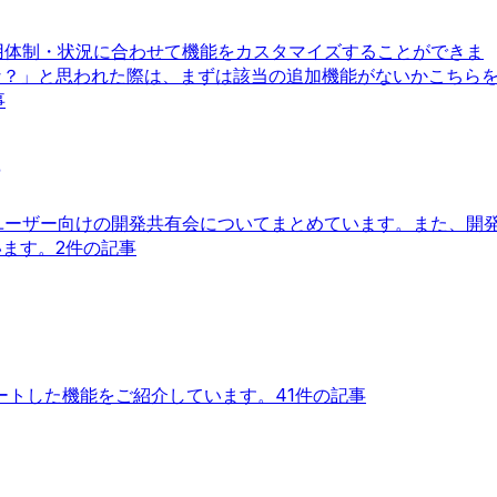
の採用体制・状況に合わせて機能をカスタマイズすることができま
な？」と思われた際は、まずは該当の追加機能がないかこちら
事
針やユーザー向けの開発共有会についてまとめています。また、開
います。
2件の記事
ートした機能をご紹介しています。
41件の記事