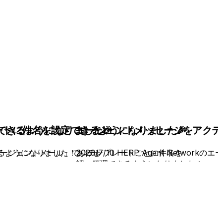
きるようになりました🎉
トに件名を設定できるようになりました🎉
エージェントメッセージをアクテ
きるようになりました！あわせ
の「エージェントメール」で、テンプレートごとに件名を
2026/7/10 HERP Agent Net
認・管理できるようになりました！