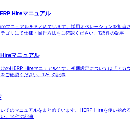
RP Hireマニュアル
Hireマニュアルをまとめています。採用オペレーションを担当
カテゴリにて仕様・操作方法をご確認ください。
126件の記事
Hireマニュアル
のHERP Hireマニュアルです。初期設定については「アカ
リをご確認ください。
12件の記事
定
てのマニュアルをまとめています。HERP Hireを使い始め
さい。
14件の記事