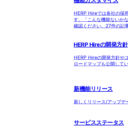
機能カスタマイズ
HERP Hireでは各社
す。「こんな機能ないか
確認ください。
27件の記
HERP Hireの開発方針
HERP Hireの開発方
ロードマップも公開して
新機能リリース
新しくリリース/アップデ
サービスステータス