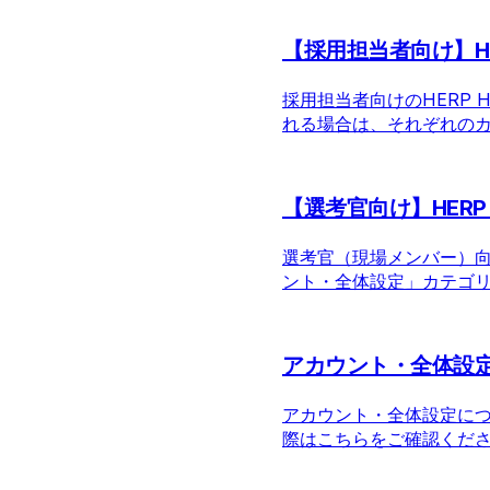
【採用担当者向け】HE
採用担当者向けのHERP 
れる場合は、それぞれの
【選考官向け】HERP 
選考官（現場メンバー）向け
ント・全体設定」カテゴ
アカウント・全体設
アカウント・全体設定につい
際はこちらをご確認くだ