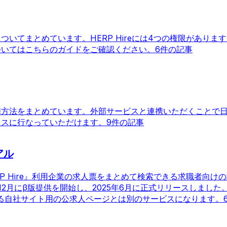
いてまとめています。HERP Hireには4つの権限がありま
ついてはこちらのガイドをご確認ください。
6件の記事
携方法をまとめています。外部サービスと連携いただくことで
レスに行なっていただけます。
9件の記事
アル
『HERP Hire』利用企業の求人票をまとめて検索できる求職者向け
年12月にβ版提供を開始し、2025年6月に正式リリースしました
成できる自社サイト用の公求人ページとは別のサービスになります。