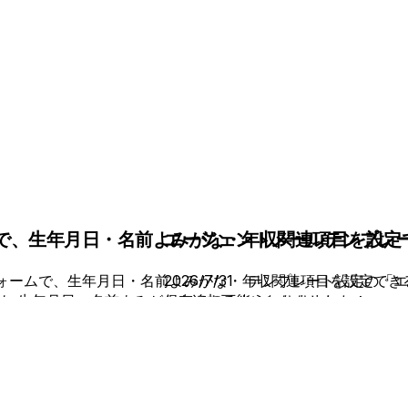
で、生年月日・名前よみがな・年収関連項目を設定で
エージェントメールテンプレー
応募フォームで、生年月日・名前よみがな・年収関連項目を設定で
2026/7/31 テンプレート設定
も 生年月日・名前よみがなも追加可能になりました。
保存できるようになりました！