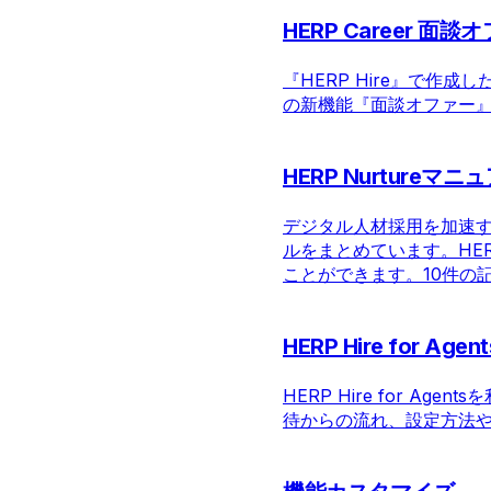
HERP Career 面談
『HERP Hire』で作成
の新機能『面談オファー
HERP Nurtureマニ
デジタル人材採用を加速する
ルをまとめています。HER
ことができます。
10件の
HERP Hire for Ag
HERP Hire for 
待からの流れ、設定方法