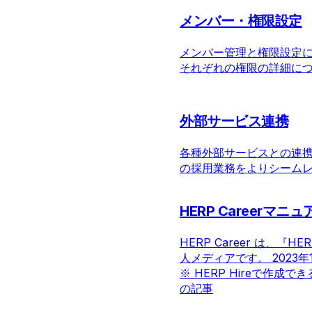
メンバー・権限設定
メンバー管理と権限設定につ
それぞれの権限の詳細に
外部サービス連携
各種外部サービスとの連
の採用業務をよりシーム
HERP Careerマニュ
HERP Career は、
人メディアです。 2023
※ HERP Hireで作
の記事