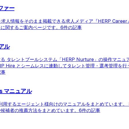
オファー
した求人情報をそのまま掲載できる求人メディア『HERP Career
』に関するご案内ページです。
6件の記事
ュアル
 タレントプールシステム「HERP Nurture」の操作マニュ
P Hire とシームレスに連動してタレント管理・選考管理を行
記事
ents マニュアル
Agentsを利用するエージェント様向けのマニュアルをまとめています。
や候補者の推薦方法をまとめています。
6件の記事