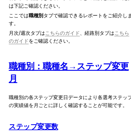
は下記ご確認ください。
ここでは
職種別
タブで確認できるレポートをご紹介し
す。
月次/週次タブは
こちらのガイド
、経路別タブは
こちら
のガイド
をご確認ください。
職種別：職種名→ステップ変更
月
職種別の各ステップ変更日データにより各選考ステッ
の実績値を月ごとに詳しく確認することが可能です。
ステップ変更数