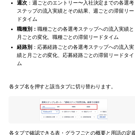
週次
：週ごとのエントリー〜入社決定までの各選考
ステップの流入実績とその結果、週ごとの滞留リー
ドタイム
職種別：
職種ごとの各選考ステップへの流入実績と
月ごとの変化、職種ごとの滞留リードタイム
経路別
：応募経路ごとの各選考ステップへの流入実
績と月ごとの変化、応募経路ごとの滞留リードタイ
ム
各タブ名を押すと該当タブに切り替わります。
各タブで確認できる表・グラフごとの概要と用語の定