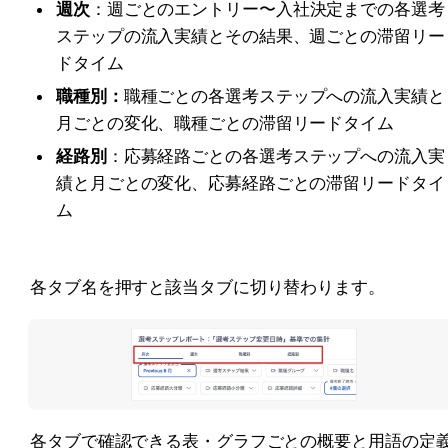
週次
：週ごとのエントリー〜入社決定までの各選考
ステップの流入実績とその結果、週ごとの滞留リー
ドタイム
職種別：
職種ごとの各選考ステップへの流入実績と
月ごとの変化、職種ごとの滞留リードタイム
経路別
：応募経路ごとの各選考ステップへの流入実
績と月ごとの変化、応募経路ごとの滞留リードタイ
ム
各タブ名を押すと該当タブに切り替わります。
各タブで確認できる表・グラフごとの概要と用語の定