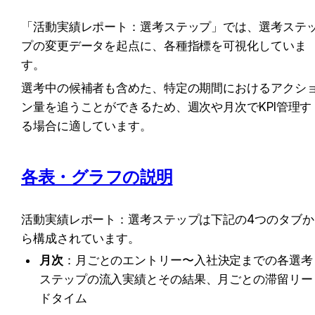
「活動実績レポート：選考ステップ」では、選考ステ
プの変更データを起点に、各種指標を可視化していま
す。
選考中の候補者も含めた、特定の期間におけるアクシ
ン量を追うことができるため、週次や月次でKPI管理す
る場合に適しています。
各表・グラフの説明
活動実績レポート：選考ステップは下記の4つのタブか
ら構成されています。
月次
：月ごとのエントリー〜入社決定までの各選考
ステップの流入実績とその結果、月ごとの滞留リー
ドタイム