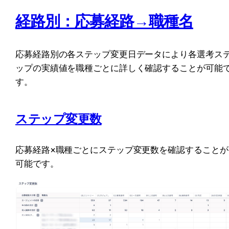
経路別：応募経路→職種名
応募経路別の各ステップ変更日データにより各選考ス
ップの実績値を職種ごとに詳しく確認することが可能
す。
ステップ変更数
応募経路×職種ごとにステップ変更数を確認することが
可能です。