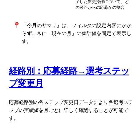
了した変更操作について、ど
の経路からの応募かの割合
「今月のサマリ」は、フィルタの設定内容にかか
らず、常に「現在の月」の集計値を固定で表示し
す。
経路別：応募経路→選考ステッ
プ変更月
応募経路別の各ステップ変更日データにより各選考ス
ップの実績値を月ごとに詳しく確認することが可能で
す。