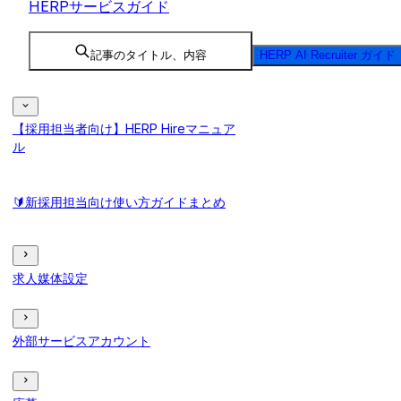
HERPサービスガイド
記事のタイトル、内容
HERP AI Recruiter ガイド
【採用担当者向け】HERP Hireマニュア
ル
🔰新採用担当向け使い方ガイドまとめ
求人媒体設定
外部サービスアカウント