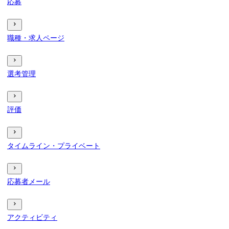
応募
職種・求人ページ
選考管理
評価
タイムライン・プライベート
応募者メール
アクティビティ