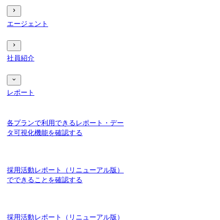
エージェント
社員紹介
レポート
各プランで利用できるレポート・デー
タ可視化機能を確認する
採用活動レポート（リニューアル版）
でできることを確認する
採用活動レポート（リニューアル版）