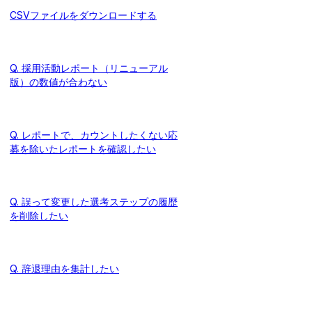
CSVファイルをダウンロードする
Q. 採用活動レポート（リニューアル
版）の数値が合わない
Q. レポートで、カウントしたくない応
募を除いたレポートを確認したい
Q. 誤って変更した選考ステップの履歴
を削除したい
Q. 辞退理由を集計したい