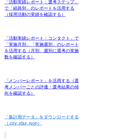
「活動実績レポート：選考ステップ」
で「経路別」のレポートを活用する
（採用活動の実績を確認する）
「活動実績レポート：コンタクト」で
「実施月別」「実施週別」のレポート
を活用する（月別、週別に選考の実施
数を確認する）
「メンバーレポート」を活用する（選
考メンバーごとの評価・選考結果の傾
向を確認する）
「集計用データ」をダウンロードする
（.csv,.xlsx,.json）