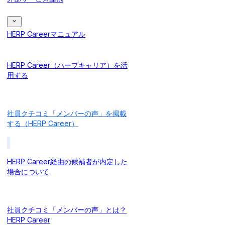
HERP Careerマニュアル
HERP Career（ハープキャリア）を活
用する
社員クチコミ「メンバーの声」を掲載
する（HERP Career）
HERP Career経由の候補者が内定した
場合について
社員クチコミ「メンバーの声」とは？
HERP Career