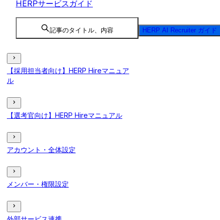
HERPサービスガイド
記事のタイトル、内容
HERP AI Recruiter ガイド
【採用担当者向け】HERP Hireマニュア
ル
【選考官向け】HERP Hireマニュアル
アカウント・全体設定
メンバー・権限設定
外部サービス連携