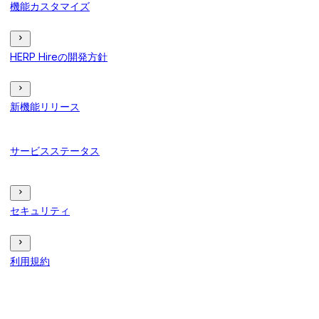
機能カスタマイズ
HERP Hireの開発方針
新機能リリース
サービスステータス
セキュリティ
利用規約