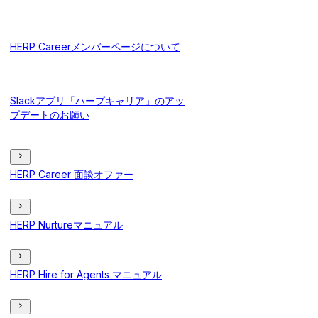
HERP Careerメンバーページについて
Slackアプリ「ハープキャリア」のアッ
プデートのお願い
HERP Career 面談オファー
HERP Nurtureマニュアル
HERP Hire for Agents マニュアル