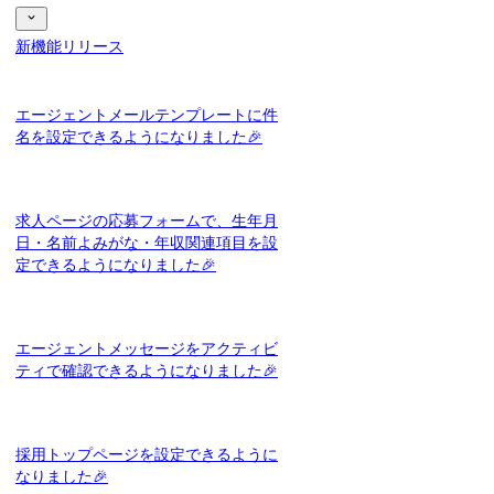
新機能リリース
エージェントメールテンプレートに件
名を設定できるようになりました🎉
求人ページの応募フォームで、生年月
日・名前よみがな・年収関連項目を設
定できるようになりました🎉
エージェントメッセージをアクティビ
ティで確認できるようになりました🎉
採用トップページを設定できるように
なりました🎉