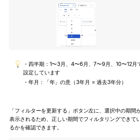
・四半期：1〜3月、4〜6月、7〜9月、10〜12月
設定しています
・年月：「年」の意（3年月 = 過去3年分）
「フィルターを更新する」ボタン左に、選択中の期間
表示されるため、正しい期間でフィルタリングできて
るかを確認できます。