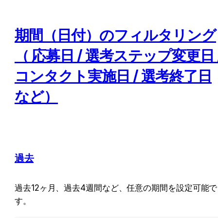
期間（日付）のフィルタリング
（ 応募日 / 選考ステップ変更日 /
コンタクト実施日 / 選考終了日
など）
過去
過去12ヶ月、過去4週間など、任意の期間を設定可能で
す。