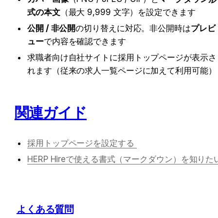
式の本文
（最大 9,999 文字）を設定できます
公開 / 非公開
の切り替えに対応。非公開時は
プレビ
ュー
で内容を確認できます
求職者向け自社サイトに採用トップページが表示さ
れます（従来の求人一覧ページに加えて利用可能）
関連ガイド
採用トップページを設定する 
HERP Hireで使える書式（マークダウン）を知りた
よくある質問