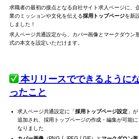
求職者の最初の接点となる自社サイト求人ページに、
業のミッションや文化を伝える
採用トップページ
を新
しました！
求人ページ共通設定から、カバー画像とマークダウン
式の本文を設定いただけます。
 本リリースでできるようになっ
たこと
求人ページ共通設定に「
採用トップページ設定
」が
追加され、採用トップページの作成・編集が可能に
なりました
カバー画像
（PNG / JPEG / GIF）と
マークダウン形