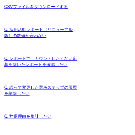
CSVファイルをダウンロードする
Q. 採用活動レポート（リニューアル
版）の数値が合わない
Q. レポートで、カウントしたくない応
募を除いたレポートを確認したい
Q. 誤って変更した選考ステップの履歴
を削除したい
Q. 辞退理由を集計したい