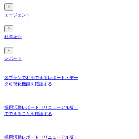
エージェント
社員紹介
レポート
各プランで利用できるレポート・デー
タ可視化機能を確認する
採用活動レポート（リニューアル版）
でできることを確認する
採用活動レポート（リニューアル版）