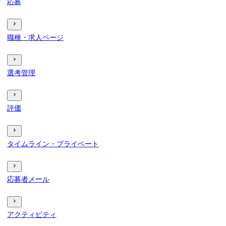
応募
職種・求人ページ
選考管理
評価
タイムライン・プライベート
応募者メール
アクティビティ