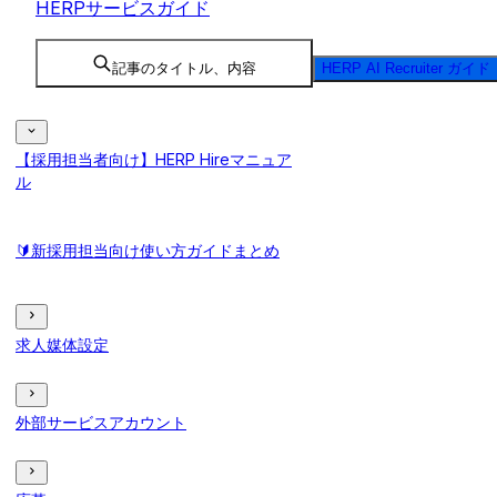
HERPサービスガイド
記事のタイトル、内容
HERP AI Recruiter ガイド
【採用担当者向け】HERP Hireマニュア
ル
🔰新採用担当向け使い方ガイドまとめ
求人媒体設定
外部サービスアカウント