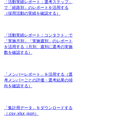
「活動実績レポート：選考ステップ」
で「経路別」のレポートを活用する
（採用活動の実績を確認する）
「活動実績レポート：コンタクト」で
「実施月別」「実施週別」のレポート
を活用する（月別、週別に選考の実施
数を確認する）
「メンバーレポート」を活用する（選
考メンバーごとの評価・選考結果の傾
向を確認する）
「集計用データ」をダウンロードする
（.csv,.xlsx,.json）