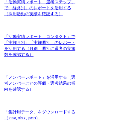
「活動実績レポート：選考ステップ」
で「経路別」のレポートを活用する
（採用活動の実績を確認する）
「活動実績レポート：コンタクト」で
「実施月別」「実施週別」のレポート
を活用する（月別、週別に選考の実施
数を確認する）
「メンバーレポート」を活用する（選
考メンバーごとの評価・選考結果の傾
向を確認する）
「集計用データ」をダウンロードする
（.csv,.xlsx,.json）