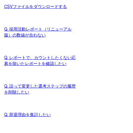
CSVファイルをダウンロードする
Q. 採用活動レポート（リニューアル
版）の数値が合わない
Q. レポートで、カウントしたくない応
募を除いたレポートを確認したい
Q. 誤って変更した選考ステップの履歴
を削除したい
Q. 辞退理由を集計したい