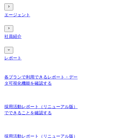
エージェント
社員紹介
レポート
各プランで利用できるレポート・デー
タ可視化機能を確認する
採用活動レポート（リニューアル版）
でできることを確認する
採用活動レポート（リニューアル版）