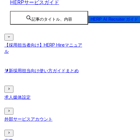
HERPサービスガイド
記事のタイトル、内容
HERP AI Recruiter ガイド
【採用担当者向け】HERP Hireマニュア
ル
🔰新採用担当向け使い方ガイドまとめ
求人媒体設定
外部サービスアカウント