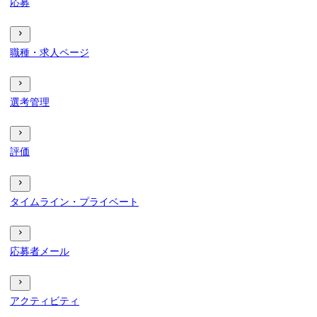
応募
職種・求人ページ
選考管理
評価
タイムライン・プライベート
応募者メール
アクティビティ