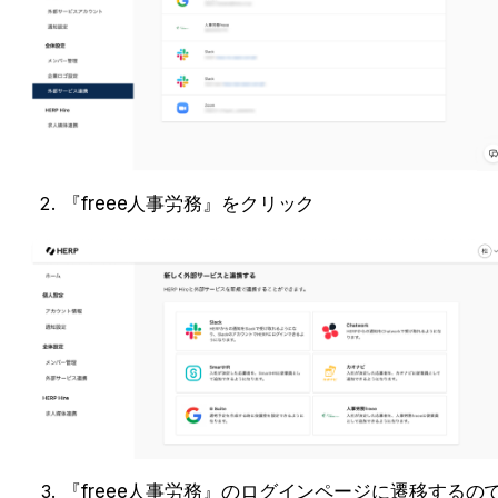
『freee人事労務』をクリック
『freee人事労務』のログインページに遷移するの