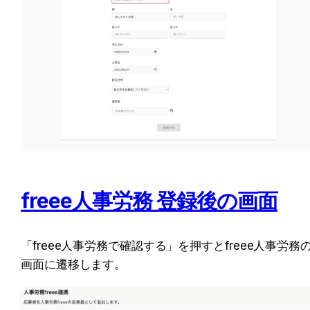
freee人事労務 登録後の画面
「freee人事労務で確認する」を押すとfreee人事労務
画面に遷移します。