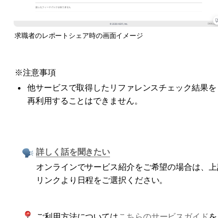
求職者のレポートシェア時の画面イメージ
※注意事項
他サービスで取得したリファレンスチェック結果を
再利用することはできません。
詳しく話を聞きたい
オンラインでサービス紹介をご希望の場合は、上
リンクより日程をご選択ください。
ご利用方法については
こちらのサービスガイド
を