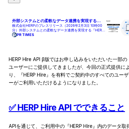
外部システムとの柔軟なデータ連携を実現する
『HERP Hire API』の正式提供を開始
株式会社HERPのプレスリリース（2026年2月3日 10時00
分）外部システムとの柔軟なデータ連携を実現する『HERP
Hire API』の正式提供を開始
PR TIMES
HERP Hire API β版ではお申し込みをいただいた一部の
ユーザーにご提供してきましたが、今回の正式提供に
り、『HERP Hire』を有料でご契約中のすべてのユーザ
ーがご利用いただけるようになりました。
✅ HERP Hire API でできること
APIを通じて、ご利用中の『HERP Hire』内のデータ取