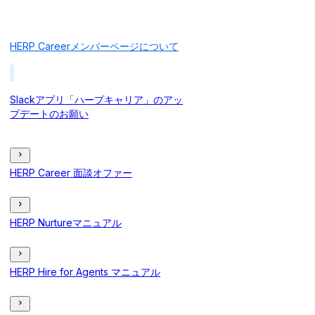
HERP Careerメンバーページについて
Slackアプリ「ハープキャリア」のアッ
プデートのお願い
HERP Career 面談オファー
HERP Nurtureマニュアル
HERP Hire for Agents マニュアル