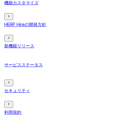
機能カスタマイズ
HERP Hireの開発方針
新機能リリース
サービスステータス
セキュリティ
利用規約