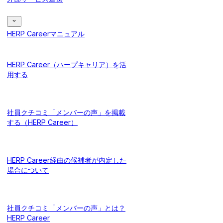
HERP Careerマニュアル
HERP Career（ハープキャリア）を活
用する
社員クチコミ「メンバーの声」を掲載
する（HERP Career）
HERP Career経由の候補者が内定した
場合について
社員クチコミ「メンバーの声」とは？
HERP Career