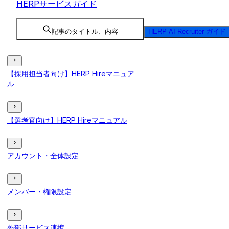
HERPサービスガイド
記事のタイトル、内容
HERP AI Recruiter ガイド
【採用担当者向け】HERP Hireマニュア
ル
【選考官向け】HERP Hireマニュアル
アカウント・全体設定
メンバー・権限設定
外部サービス連携