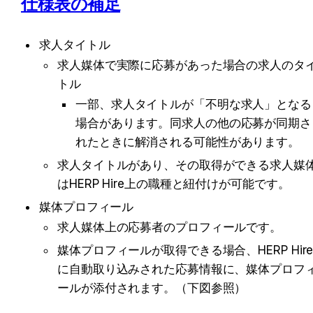
仕様表の補足
求人タイトル
求人媒体で実際に応募があった場合の求人のタ
トル
一部、求人タイトルが「不明な求人」となる
場合があります。同求人の他の応募が同期さ
れたときに解消される可能性があります。
求人タイトルがあり、その取得ができる求人媒
はHERP Hire上の職種と紐付けが可能です。
媒体プロフィール
求人媒体上の応募者のプロフィールです。
媒体プロフィールが取得できる場合、HERP Hir
に自動取り込みされた応募情報に、媒体プロフ
ールが添付されます。（下図参照）