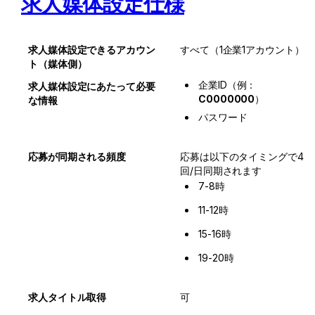
求人媒体設定仕様
求人媒体設定できるアカウン
すべて（1企業1アカウント）
ト（媒体側）
企業ID（例：
求人媒体設定にあたって必要
C0000000
） 
な情報
パスワード
応募が同期される頻度
応募は以下のタイミングで4
回/日同期されます
7-8時 
11-12時 
15-16時 
19-20時
求人タイトル取得
可