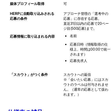
媒体プロフィール取得
可
HERPに自動取り込みされる
アプローチ管理の「選考中の
応募の条件
応募」に存在する応募。

直近31日以内の応募で20ペー
ジ目(500応募)まで。
名前
応募情報に取り込まれる内容
応募日時（情報取得の仕
様上、時間は00:00で統一
されます）
応募先求人
「スカウト」がつく条件
スカウトへの返信

※「会いたい応募」にはスカ
ウトのラベルは付与されませ
ん。（通常の応募として扱わ
れます。）