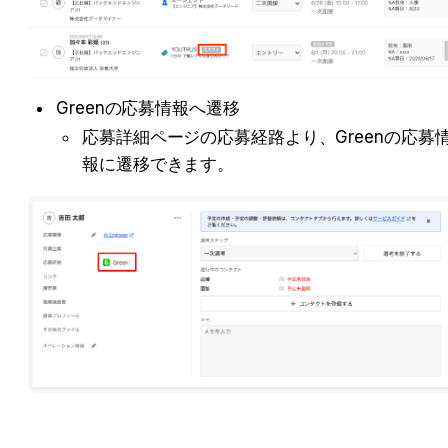
Greenの応募情報へ遷移
応募詳細ページの応募経路より、Greenの応募
報に遷移できます。