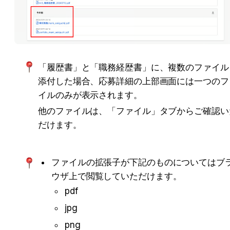
「履歴書」と「職務経歴書」に、複数のファイル
添付した場合、応募詳細の上部画面には一つのフ
イルのみが表示されます。
他のファイルは、「ファイル」タブからご確認い
だけます。
ファイルの拡張子が下記のものについてはブ
ウザ上で閲覧していただけます。
pdf
jpg
png