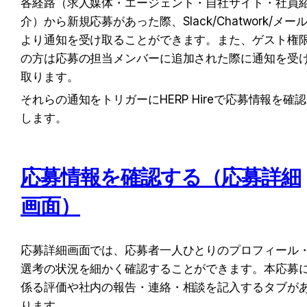
各経路（求人媒体・エージェント・自社サイト・社員
介）から新規応募があった際、Slack/Chatwork/メー
より通知を受け取ることができます。また、ゲスト権
の方は応募の担当メンバーに追加された際に通知を受
取ります。
それらの通知をトリガーにHERP Hireで応募情報を確認
します。
応募情報を確認する（応募詳細
画面）
応募詳細画面では、応募者一人ひとりのプロフィール
選考の状況を細かく確認することができます。本応募
係る評価や社内の報告・連絡・相談を記入するタブが
ります。