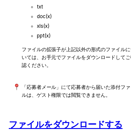
txt
doc(x)
xls(x)
ppt(x)
ファイルの拡張子が上記以外の形式のファイルに
いては、お手元でファイルをダウンロードしてご
認ください。
「応募者メール」にて応募者から届いた添付ファ
ルは、ゲスト権限では閲覧できません。
ファイルをダウンロードする