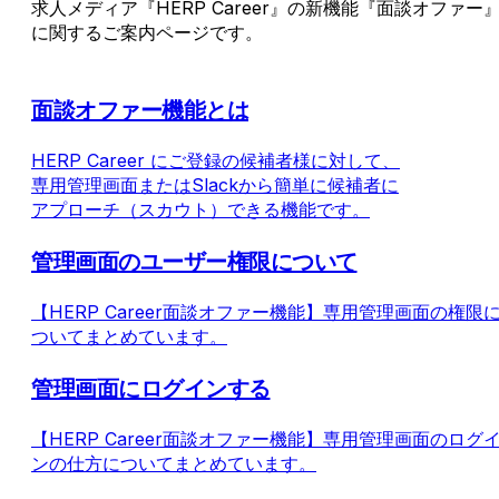
求人メディア『HERP Career』の新機能『面談オファー
に関するご案内ページです。
面談オファー機能とは
HERP Career にご登録の候補者様に対して、
専用管理画面またはSlackから簡単に候補者に
アプローチ（スカウト）できる機能です。
管理画面のユーザー権限について
【HERP Career面談オファー機能】専用管理画面の権限
ついてまとめています。
管理画面にログインする
【HERP Career面談オファー機能】専用管理画面のログ
ンの仕方についてまとめています。