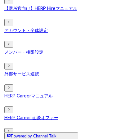
【選考官向け】HERP Hireマニュアル
アカウント・全体設定
メンバー・権限設定
外部サービス連携
HERP Careerマニュアル
HERP Career 面談オファー
Powered by Channel Talk