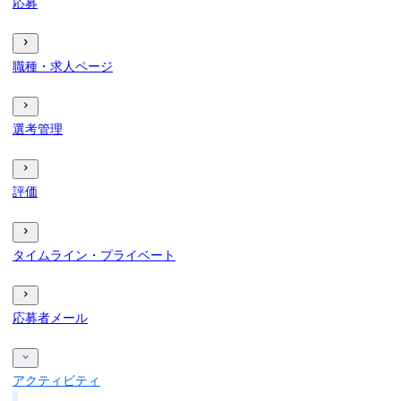
応募
職種・求人ページ
選考管理
評価
タイムライン・プライベート
応募者メール
アクティビティ