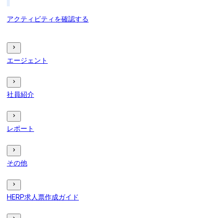
アクティビティを確認する
エージェント
社員紹介
レポート
その他
HERP求人票作成ガイド