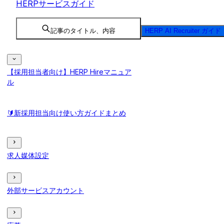
HERPサービスガイド
記事のタイトル、内容
HERP AI Recruiter ガイド
【採用担当者向け】HERP Hireマニュア
ル
🔰新採用担当向け使い方ガイドまとめ
求人媒体設定
外部サービスアカウント