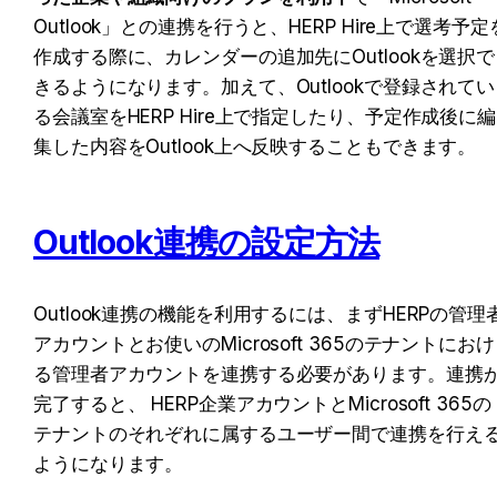
Outlook」との連携を行うと、HERP Hire上で選考予定
作成する際に、カレンダーの追加先にOutlookを選択で
きるようになります。加えて、Outlookで登録されてい
る会議室をHERP Hire上で指定したり、予定作成後に編
集した内容をOutlook上へ反映することもできます。
Outlook連携の設定方法
Outlook連携の機能を利用するには、まずHERPの管理
アカウントとお使いのMicrosoft 365のテナントにおけ
る管理者アカウントを連携する必要があります。連携
完了すると、 HERP企業アカウントとMicrosoft 365の
テナントのそれぞれに属するユーザー間で連携を行え
ようになります。