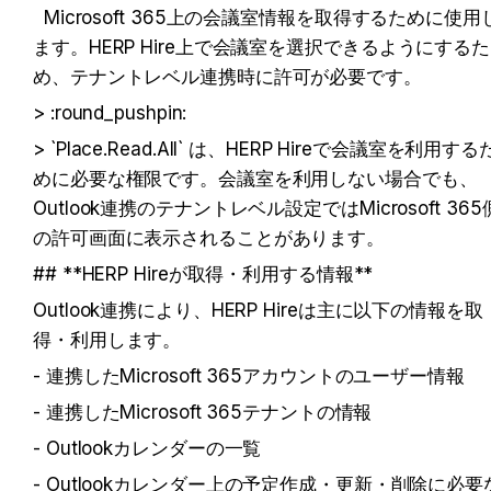
  Microsoft 365上の会議室情報を取得するために使用し
ます。HERP Hire上で会議室を選択できるようにするた
め、テナントレベル連携時に許可が必要です。
> :round_pushpin:
> `Place.Read.All` は、HERP Hireで会議室を利用する
めに必要な権限です。会議室を利用しない場合でも、
Outlook連携のテナントレベル設定ではMicrosoft 365
の許可画面に表示されることがあります。
## **HERP Hireが取得・利用する情報**
Outlook連携により、HERP Hireは主に以下の情報を取
得・利用します。
- 連携したMicrosoft 365アカウントのユーザー情報
- 連携したMicrosoft 365テナントの情報
- Outlookカレンダーの一覧
- Outlookカレンダー上の予定作成・更新・削除に必要