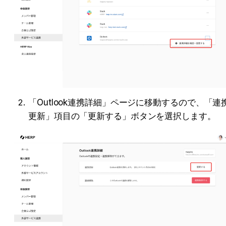
「Outlook連携詳細」ページに移動するので、「連
更新」項目の「更新する」ボタンを選択します。