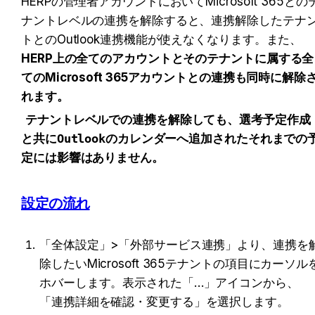
HERPの管理者アカウントにおいてMicrosoft 365との
ナントレベルの連携を解除すると、連携解除したテナ
トとのOutlook連携機能が使えなくなります。また、
HERP上の全てのアカウントとそのテナントに属する全
てのMicrosoft 365アカウントとの連携も同時に解除
れます。
テナントレベルでの連携を解除しても、選考予定作成
と共にOutlookのカレンダーへ追加されたそれまでの
定には影響はありません。
設定の流れ
「全体設定」>「外部サービス連携」より、連携を
除したいMicrosoft 365テナントの項目にカーソル
ホバーします。表示された「…」アイコンから、
「連携詳細を確認・変更する」を選択します。