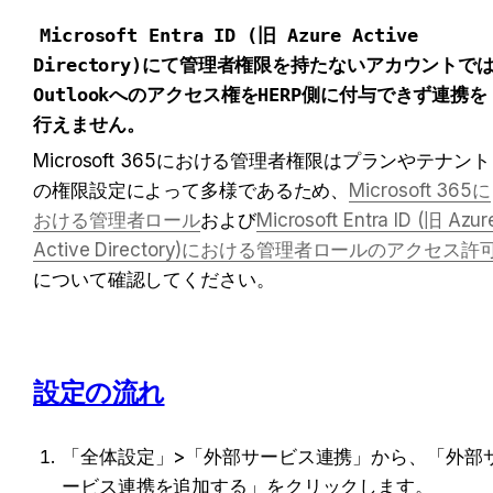
Microsoft Entra ID (旧 Azure Active 
Directory)にて管理者権限を持たないアカウントで
Outlookへのアクセス権をHERP側に付与できず連携を
行えません。
Microsoft 365における管理者権限はプランやテナント
の権限設定によって多様であるため、
Microsoft 365に
おける管理者ロール
および
Microsoft Entra ID (旧 Azure
Active Directory)における管理者ロールのアクセス許
について確認してください。
設定の流れ
「全体設定」>「外部サービス連携」から、「外部
ービス連携を追加する」をクリックします。