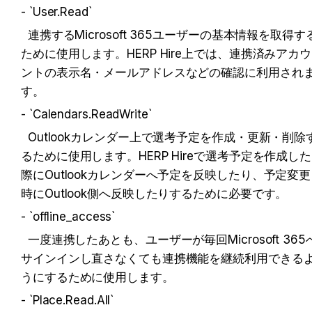
- `User.Read`  
  連携するMicrosoft 365ユーザーの基本情報を取得する
ために使用します。HERP Hire上では、連携済みアカウ
ントの表示名・メールアドレスなどの確認に利用され
す。
- `Calendars.ReadWrite`  
  Outlookカレンダー上で選考予定を作成・更新・削除す
るために使用します。HERP Hireで選考予定を作成した
際にOutlookカレンダーへ予定を反映したり、予定変更
時にOutlook側へ反映したりするために必要です。
- `offline_access`  
  一度連携したあとも、ユーザーが毎回Microsoft 365へ
サインインし直さなくても連携機能を継続利用できる
うにするために使用します。
- `Place.Read.All`  