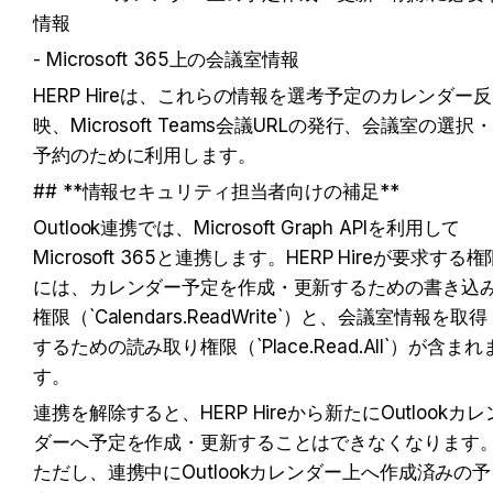
情報
- Microsoft 365上の会議室情報
HERP Hireは、これらの情報を選考予定のカレンダー反
映、Microsoft Teams会議URLの発行、会議室の選択・
予約のために利用します。
## **情報セキュリティ担当者向けの補足**
Outlook連携では、Microsoft Graph APIを利用して
Microsoft 365と連携します。HERP Hireが要求する権
には、カレンダー予定を作成・更新するための書き込
権限（`Calendars.ReadWrite`）と、会議室情報を取得
するための読み取り権限（`Place.Read.All`）が含まれ
す。
連携を解除すると、HERP Hireから新たにOutlookカレ
ダーへ予定を作成・更新することはできなくなります
ただし、連携中にOutlookカレンダー上へ作成済みの予