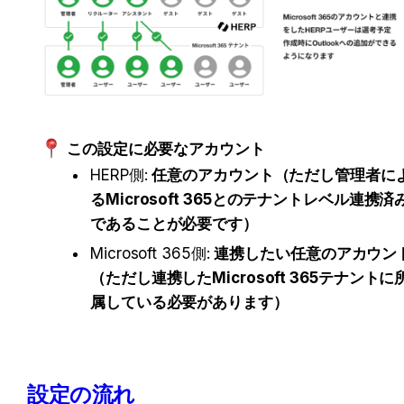
この設定に必要なアカウント
HERP側: 
任意のアカウント（ただし管理者に
るMicrosoft 365とのテナントレベル連携済
であることが必要です）
Microsoft 365側: 
連携したい任意のアカウン
（ただし連携したMicrosoft 365テナントに
属している必要があります）
設定の流れ