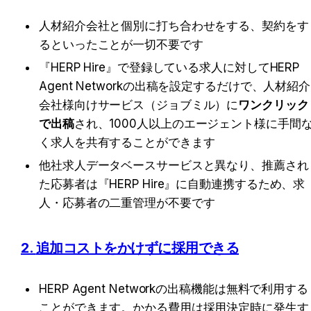
人材紹介会社と個別に打ち合わせをする、契約をす
るといったことが一切不要です
『HERP Hire』で登録している求人に対してHERP 
Agent Networkの出稿を設定するだけで、人材紹介
会社様向けサービス（ジョブミル）に
ワンクリック
で出稿
され、1000人以上のエージェント様に手間
く求人を共有することができます
他社求人データベースサービスと異なり、推薦され
た応募者は『HERP Hire』に自動連携するため、求
人・応募者の二重管理が不要です
2. 
追加コストをかけずに採用できる
HERP Agent Networkの出稿機能は
無料で利用する
ことができます。かかる費用は採用決定時に発生す