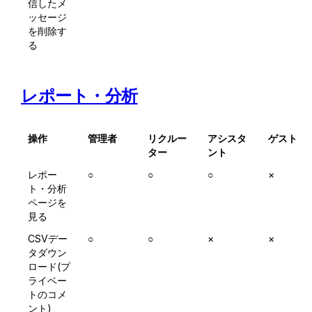
信したメ
ッセージ
を削除す
る
レポート・分析
操作
管理者
リクルー
アシスタ
ゲスト
ター
ント
レポー
○
○
○
×
ト・分析
ページを
見る
CSVデー
○
○
×
×
タダウン
ロード(プ
ライベー
トのコメ
ント)