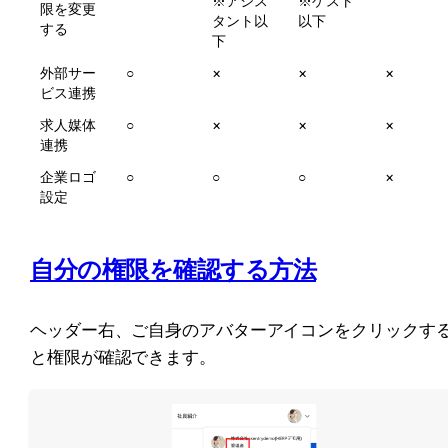
※アシス
※ゲスト
限を変更
タント以
以下
する
下
外部サー
○
×
×
×
ビス連携
求人媒体
○
×
×
×
連携
企業ロゴ
○
○
○
×
設定
自分の権限を確認する方法
ヘッダー右、ご自身のアバターアイコンをクリックす
と権限が確認できます。