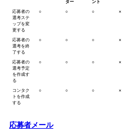
ター
ント
応募者の
○
○
○
×
選考ステ
ップを変
更する
応募者の
○
○
○
×
選考を終
了する
応募者の
○
○
○
×
選考予定
を作成す
る
コンタク
○
○
○
×
トを作成
する
応募者メール