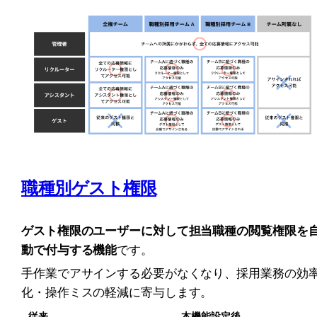
職種別ゲスト権限
ゲスト権限のユーザーに対して担当職種の閲覧権限を
動で付与する機能
です。
手作業でアサインする必要がなくなり、採用業務の効
化・操作ミスの軽減に寄与します。
従来
本機能設定後