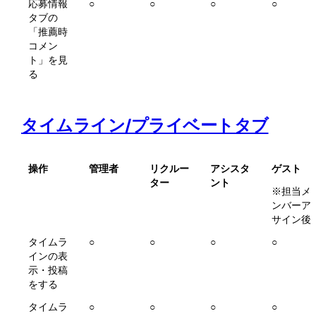
応募情報
○
○
○
○
タブの
「推薦時
コメン
ト」を見
る
タイムライン/プライベートタブ
操作
管理者
リクルー
アシスタ
ゲスト
ター
ント
※担当メ
ンバーア
サイン後
タイムラ
○
○
○
○
インの表
示・投稿
をする
タイムラ
○ 
○ 
○ 
○ 