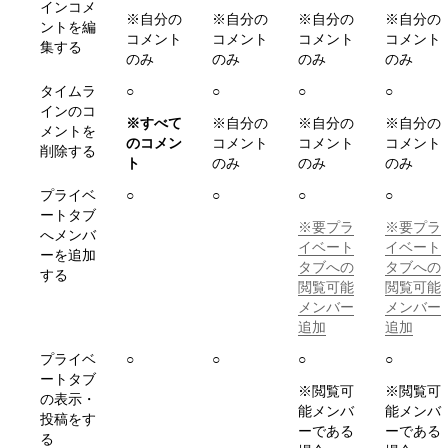
インコメ
※自分の
※自分の
※自分の
※自分の
ントを編
コメント
コメント
コメント
コメント
集する
のみ
のみ
のみ
のみ
タイムラ
○ 
○ 
○ 
○ 
インのコ
※すべて
※自分の
※自分の
※自分の
メントを
のコメン
コメント
コメント
コメント
削除する
ト
のみ
のみ
のみ
プライベ
○
○
○ 
○ 
ートタブ
※要プラ
※要プラ
へメンバ
イベート
イベート
ーを追加
タブへの
タブへの
する
閲覧可能
閲覧可能
メンバー
メンバー
追加
追加
プライベ
○ 
○ 
○ 
○ 
ートタブ
※閲覧可
※閲覧可
の表示・
能メンバ
能メンバ
投稿をす
ーである
ーである
る