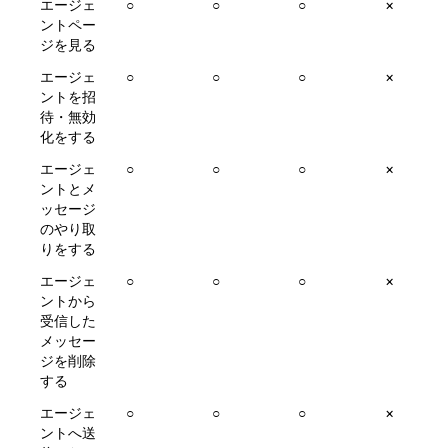
エージェ
○
○
○
×
ントペー
ジを見る
エージェ
○
○
○
×
ントを招
待・無効
化をする
エージェ
○
○
○
×
ントとメ
ッセージ
のやり取
りをする
エージェ
○
○
○
×
ントから
受信した
メッセー
ジを削除
する
エージェ
○
○
○
×
ントへ送