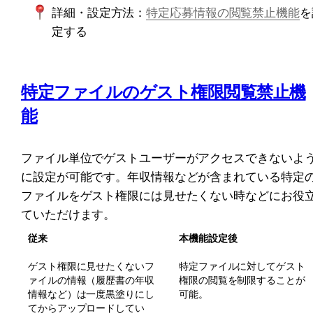
詳細・
設定方法：
特定応募情報の閲覧禁止機能
を
定する
特定ファイルのゲスト権限閲覧禁止機
能
ファイル単位でゲストユーザーがアクセスできないよ
に設定が可能です。年収情報などが含まれている特定
ファイルをゲスト権限には見せたくない時などにお役
ていただけます。
従来
本機能設定後
ゲスト権限に見せたくないフ
特定ファイルに対してゲスト
ァイルの情報（履歴書の年収
権限の閲覧を制限することが
情報など）は一度黒塗りにし
可能。
てからアップロードしてい