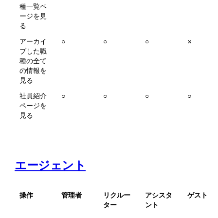
種一覧ペ
ージを見
る
アーカイ
○
○
○
×
ブした職
種の全て
の情報を
見る
社員紹介
○
○
○
○
ページを
見る
エージェント
操作
管理者
リクルー
アシスタ
ゲスト
ター
ント