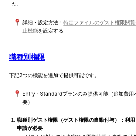
た。
詳細・設定方法：
特定ファイルのゲスト権限閲覧
止機能
を設定する
職種別権限
下記2つの機能を追加で提供可能です。
Entry・Standardプランのみ提供可能（追加費用
要）
職種別ゲスト権限（ゲスト権限の自動付与）：利用
申請が
必要