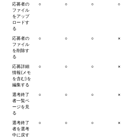
応募者の
○
○
○
○
ファイル
をアップ
ロードす
る
応募者の
○
○
○
×
ファイル
を削除す
る
応募詳細
○
○
○
×
情報(メモ
を含む)を
編集する
選考終了
○
○
○
×
者一覧ペ
ージを見
る
選考終了
○
○
○
×
者を選考
中に戻す