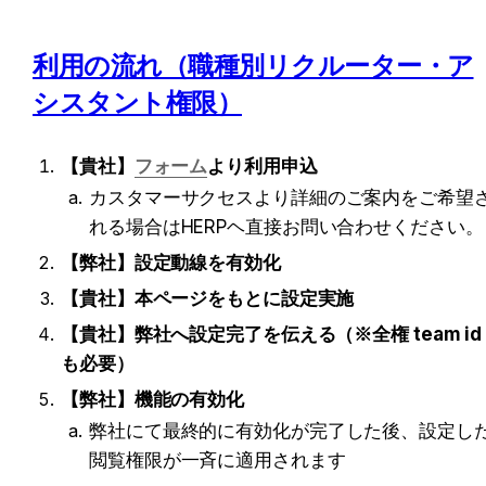
利用の流れ（職種別リクルーター・ア
シスタント権限）
【貴社】
フォーム
より利用申込
カスタマーサクセスより詳細のご案内をご希望
れる場合はHERPヘ直接お問い合わせください。
【弊社】設定動線を有効化
【貴社】本ページをもとに設定実施
【貴社】弊社へ設定完了を伝える（※全権 team id
も必要）
【弊社】機能の有効化
弊社にて最終的に有効化が完了した後、設定し
閲覧権限が一斉に適用されます