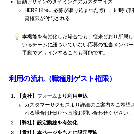
自動アサインのタイミングのカスタマイズ
HERP Hireに応募が取り込まれた際に、即時で
覧権限が付与される
本機能を有効化した場合でも、従来どおり所属し
いるチームに紐づいていない応募の担当メンバー
手動でアサインすることも可能です。
利用の流れ（職種別ゲスト権限）
【貴社】
フォーム
より利用申込
カスタマーサクセスより詳細のご案内をご希望
れる場合はHERPヘ直接お問い合わせください。
【弊社】設定動線を有効化
【貴社】本ページをもとに設定実施