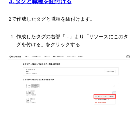
3. タグと職種を紐付ける
2で作成したタグと職種を紐付けます。
作成したタグの右部「…」より「リソースにこのタ
グを付ける」をクリックする