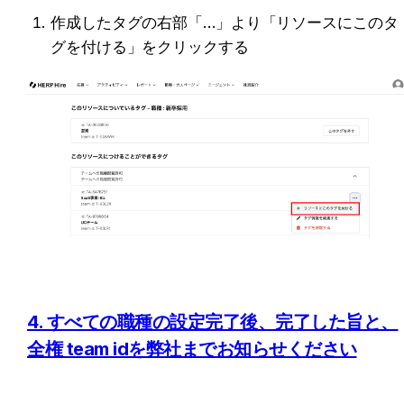
作成したタグの右部「…」より「リソースにこのタ
グを付ける」をクリックする
4. すべての職種の設定完了後、完了した旨と、
全権 team id
を弊社までお知らせください