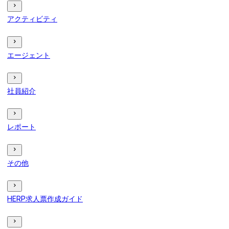
アクティビティ
エージェント
社員紹介
レポート
その他
HERP求人票作成ガイド