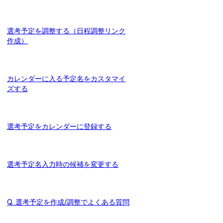
選考予定を調整する（日程調整リンク
作成）
カレンダーに入る予定名をカスタマイ
ズする
選考予定をカレンダーに登録する
選考予定名入力時の候補を変更する
Q. 選考予定を作成/調整でよくある質問