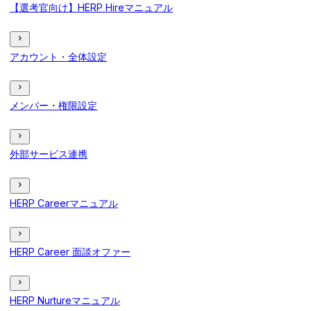
【選考官向け】HERP Hireマニュアル
アカウント・全体設定
メンバー・権限設定
外部サービス連携
HERP Careerマニュアル
HERP Career 面談オファー
HERP Nurtureマニュアル