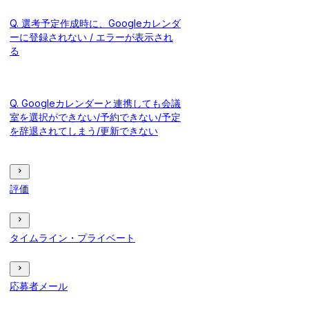
Q. 選考予定作成時に、Googleカレンダ
ーに登録されない / エラーが表示され
る
Q. Googleカレンダーと連携しても会議
室を選択ができない/予約できない/予定
を辞退されてしまう/更新できない
評価
タイムライン・プライベート
応募者メール