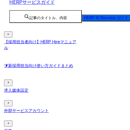
HERPサービスガイド
記事のタイトル、内容
HERP AI Recruiter ガイド
【採用担当者向け】HERP Hireマニュア
ル
🔰新採用担当向け使い方ガイドまとめ
求人媒体設定
外部サービスアカウント