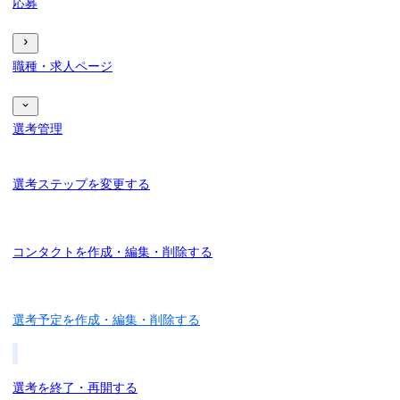
応募
職種・求人ページ
選考管理
選考ステップを変更する
コンタクトを作成・編集・削除する
選考予定を作成・編集・削除する
選考を終了・再開する