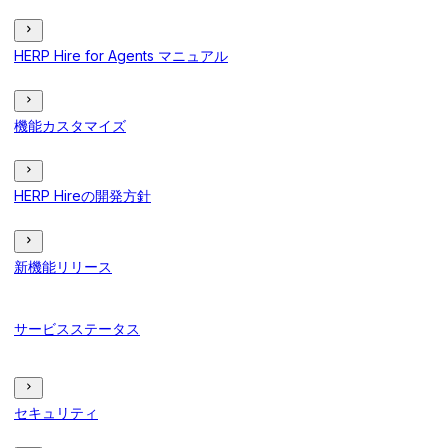
HERP Hire for Agents マニュアル
機能カスタマイズ
HERP Hireの開発方針
新機能リリース
サービスステータス
セキュリティ