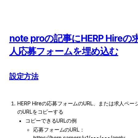
note proの記事にHERP Hireの
人応募フォーム
を埋め込む
設定方法
HERP Hireの応募フォームのURL、または求人ペー
のURLをコピーする
コピーできるURLの例
応募フォームのURL：
https://herp.careers/v1/●●●/●●●/apply