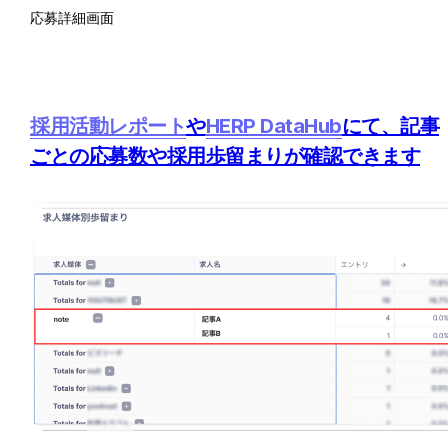
応募詳細画面
採用活動レポート
や
HERP DataHub
にて、記事
ごとの応募数や採用歩留まりが確認できます