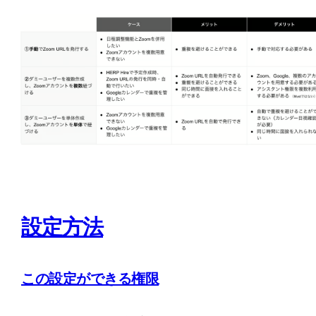
設定方法
この設定ができる権限