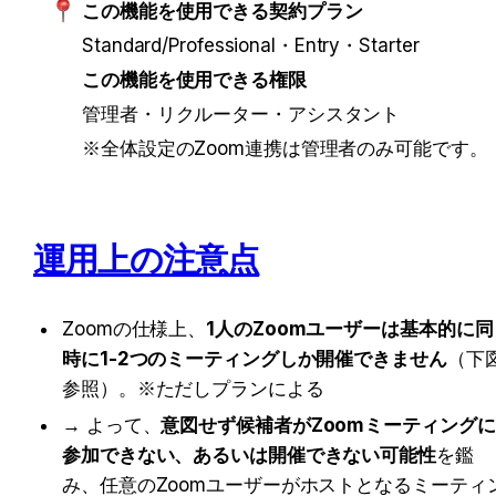
この機能を使用できる契約プラン
Standard/Professional・Entry・Starter
この機能を使用できる権限
管理者・リクルーター・アシスタント
※全体設定のZoom連携は管理者のみ可能です。
運用上の注意点
Zoomの仕様上、
1人のZoomユーザーは基本的に同
時に1-2つのミーティングしか開催できません
（下
参照）。※ただしプランによる
→ よって、
意図せず候補者がZoomミーティングに
参加できない、あるいは開催できない可能性
を鑑
み、任意のZoomユーザーがホストとなるミーティ