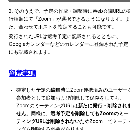
2. そのうえで、予定の作成・調整時にWeb会議URLの
行種類にて「Zoom」が選択できるようになります。ま
た、合わせてホストを指定することも可能です。
発行されたURLは選考予定に記載されるとともに、
Googleカレンダーなどのカレンダーに登録された予定
にも記載されます。
留意事項
確定した予定の
編集時
にZoom連携済みのユーザー
参加者として追加および削除して保存をしても、
ZoomのミーティングURLは
新たに発行・削除され
せん
。同様に、
選考予定を削除してもZoomのミー
ティングURLは削除されない
ためZoom上でミーテ
ングを削除する必要があります。