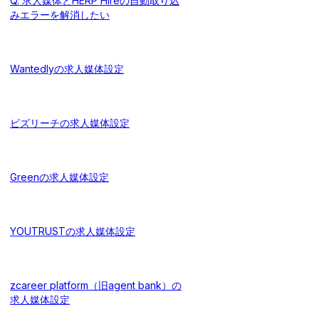
Q. 求人媒体とHERP Hireの自動取り込
みエラーを解消したい
Wantedlyの求人媒体設定
ビズリーチの求人媒体設定
Greenの求人媒体設定
YOUTRUSTの求人媒体設定
zcareer platform（旧agent bank）の
求人媒体設定