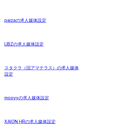
paizaの求人媒体設定
LIBZの求人媒体設定
スタクラ（旧アマテラス）の求人媒体
設定
moovyの求人媒体設定
XAION HRの求人媒体設定