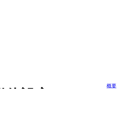
概要
人媒体設定
求人媒体設定
注意事項
。