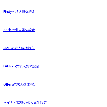
Findyの求人媒体設定
dodaの求人媒体設定
AMBIの求人媒体設定
LAPRASの求人媒体設定
Offersの求人媒体設定
マイナビ転職の求人媒体設定